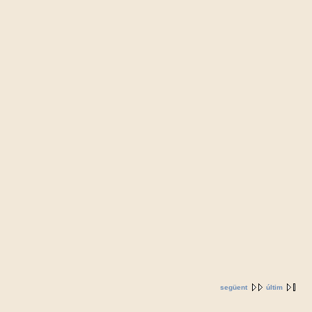
següent
últim