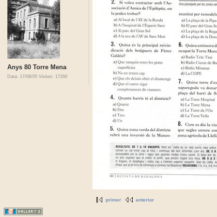
Anys 80 Torre Mena
Data: 17/08/05
Visites: 17260
primer
anterior