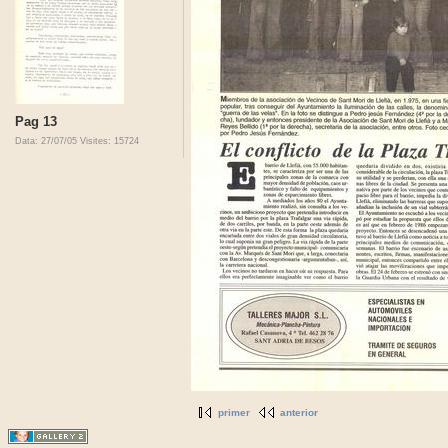
Pag 13
Data: 27/07/05
Visites: 15724
primer
anterior