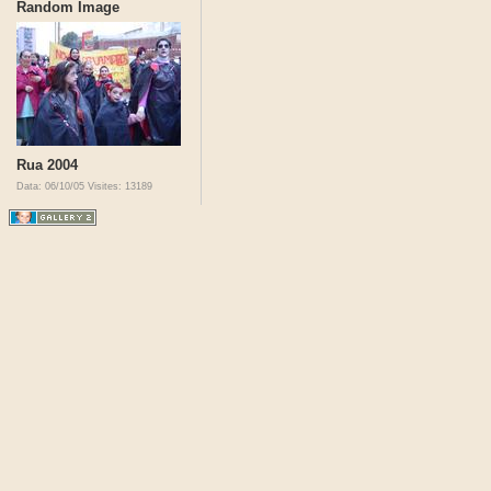
Random Image
Rua 2004
Data: 06/10/05
Visites: 13189