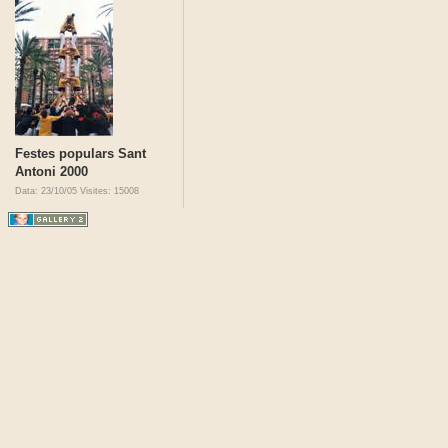
Festes populars Sant
Antoni 2000
Data: 23/10/05
Visites: 15008