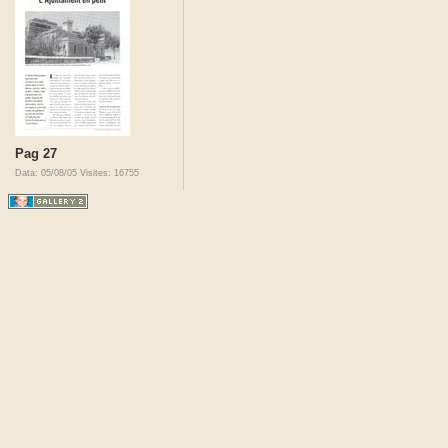
Pag 27
Data: 05/08/05
Visites: 16755