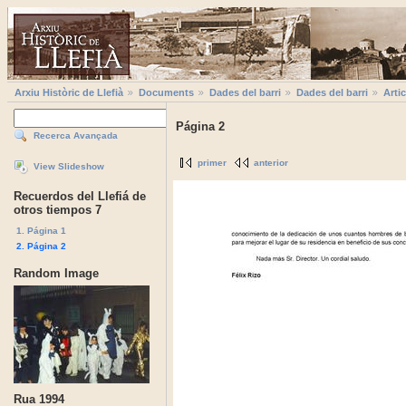
Arxiu Històric de Llefià
Documents
Dades del barri
Dades del barri
Artic
Página 2
Recerca Avançada
primer
anterior
View Slideshow
Recuerdos del Llefiá de
otros tiempos 7
1. Página 1
2. Página 2
Random Image
Rua 1994