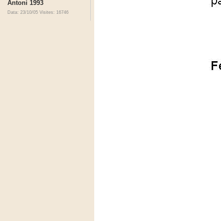
Antoni 1993
Data: 23/10/05
Visites: 16746