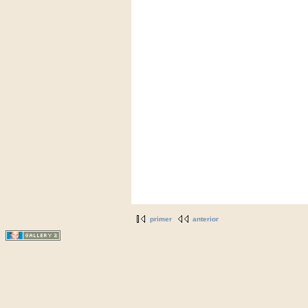
primer
anterior