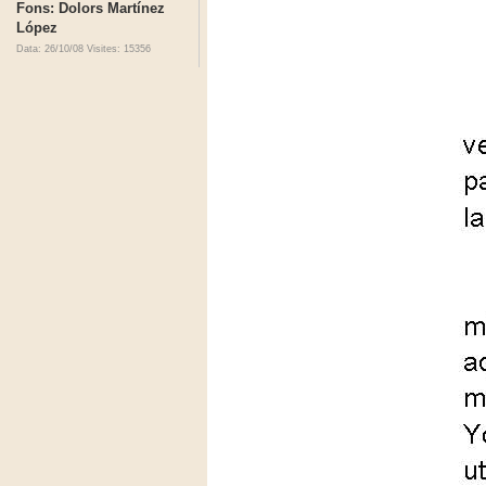
Fons: Dolors Martínez
López
Data: 26/10/08
Visites: 15356