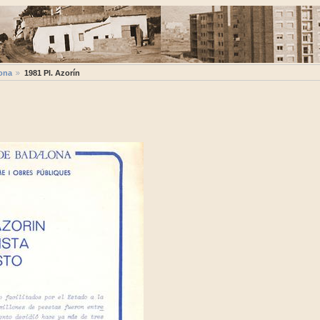
ona
1981 Pl. Azorín