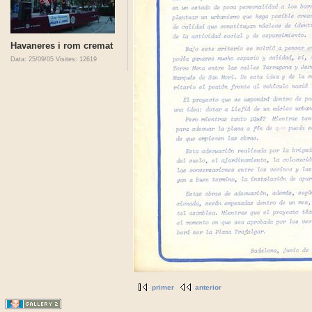
Havaneres i rom cremat
Data: 25/09/05
Visites: 12619
primer
anterior