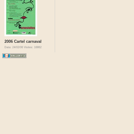
2006 Cartel carnaval
Data: 24/02/06
Visites: 16862