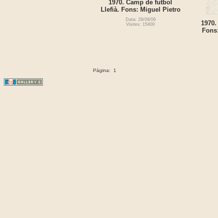
1970. Camp de futbol
Llefià. Fons: Miguel Pietro
Data: 29/09/09
1970.
Visites: 15400
Fons
Pàgina:
1