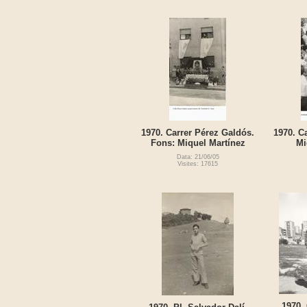
1970. Carrer Pérez Galdós.
1970. C
Fons: Miquel Martínez
Mi
Data: 21/06/05
Visites: 17615
1970.