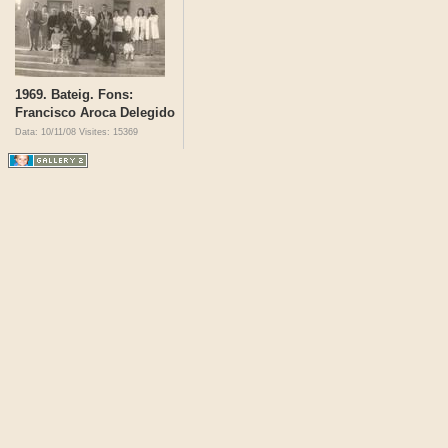
1969. Bateig. Fons:
Francisco Aroca Delegido
Data: 10/11/08
Visites: 15369