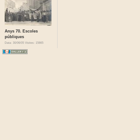
Anys 70. Escoles
públiques
Data: 30/06/05
Visites: 15865