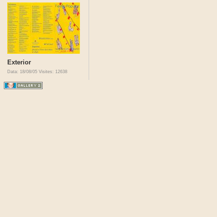
Exterior
Data: 18/08/05
Visites: 12638