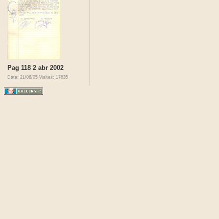
Pag 118 2 abr 2002
Data: 21/08/05
Visites: 17635