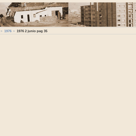
1976
1976 2 junio pag 35