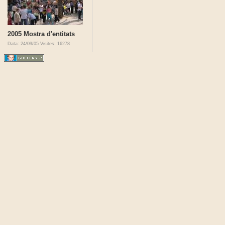
2005 Mostra d'entitats
Data: 24/09/05
Visites: 16278