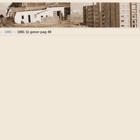
1981
1981 11 gener pag 49