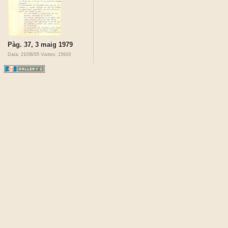
Pàg. 37, 3 maig 1979
Data: 21/08/05
Visites: 15919