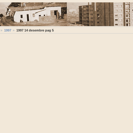
1997
1997 14 desembre pag 5