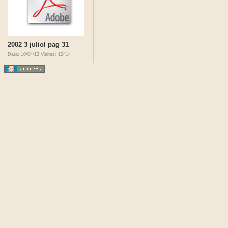
2002 3 juliol pag 31
Data: 10/04/13
Visites: 12414