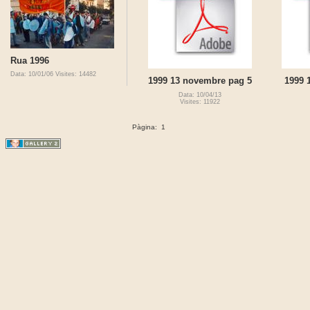
Rua 1996
Data: 10/01/06
Visites: 14482
1999 13 novembre pag 5
1999 
Data: 10/04/13
Visites: 11922
Pàgina:
1