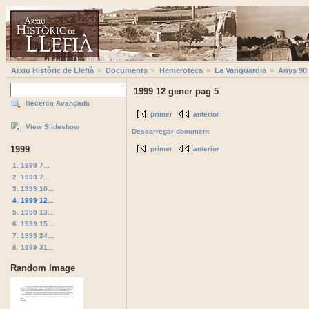
Arxiu Històric de Llefià
Documents
Hemeroteca
La Vanguardia
Anys 90
1999 12 gener pag 5
Recerca Avançada
primer
anterior
View Slideshow
Descarregar document
1999
primer
anterior
1. 1999 7...
2. 1999 7...
3. 1999 10...
4. 1999 12...
5. 1999 13...
6. 1999 15...
7. 1999 24...
8. 1999 31...
Random Image