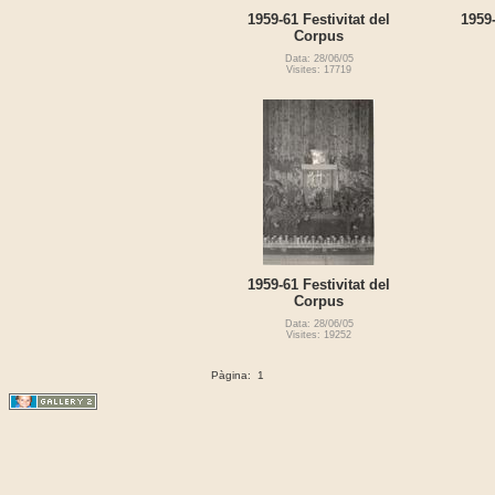
1959-61 Festivitat del
1959-
Corpus
Data: 28/06/05
Visites: 17719
1959-61 Festivitat del
Corpus
Data: 28/06/05
Visites: 19252
Pàgina:
1