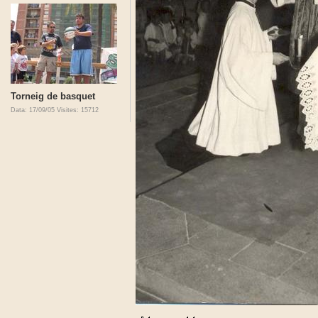
Torneig de basquet
Data: 17/09/05
Visites: 15712