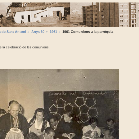
a de Sant Antoni
Anys 60
1961
1961 Comunions a la parròquia
 de la celebració de les comunions.