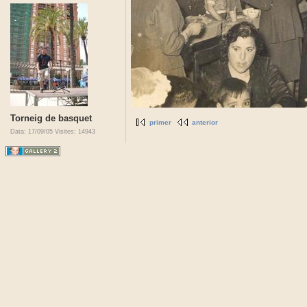
Torneig de basquet
primer
anterior
Data: 17/09/05
Visites: 14943