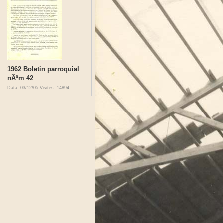
1962 Boletin parroquial
nÃºm 42
Data: 03/12/05
Visites: 14894