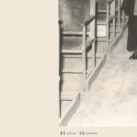
primer
anterior