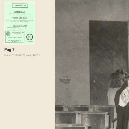
Pag 7
Data: 31/07/05
Visites: 14516