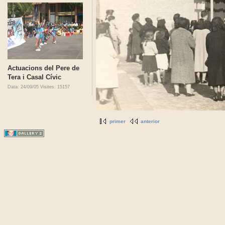
Actuacions del Pere de
Tera i Casal Cívic
Data: 24/09/05
Visites: 15157
primer
anterior