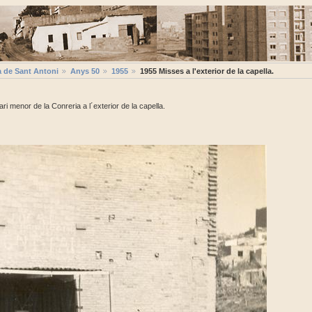
a de Sant Antoni
Anys 50
1955
1955 Misses a l'exterior de la capella.
i menor de la Conreria a l´exterior de la capella.