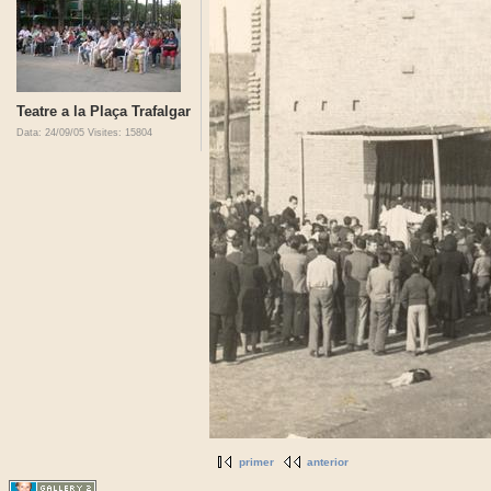
Teatre a la Plaça Trafalgar
Data: 24/09/05
Visites: 15804
primer
anterior