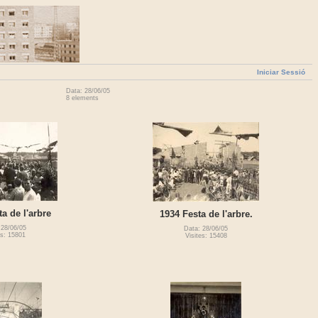
Iniciar Sessió
Data: 28/06/05
8 elements
ta de l'arbre
1934 Festa de l'arbre.
 28/06/05
Data: 28/06/05
es: 15801
Visites: 15408