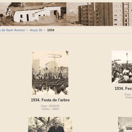
a de Sant Antoni
Anys 30
1934
1934. Fes
Data:
Visit
1934. Festa de l'arbre
Data: 28/06/05
Visites: 15940