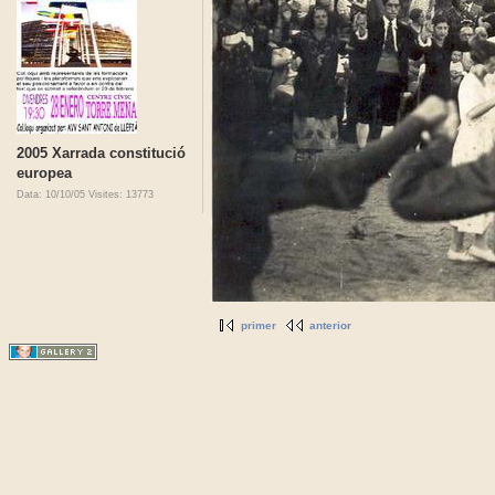
2005 Xarrada constitució
europea
Data: 10/10/05
Visites: 13773
primer
anterior