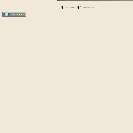
primer
anterior