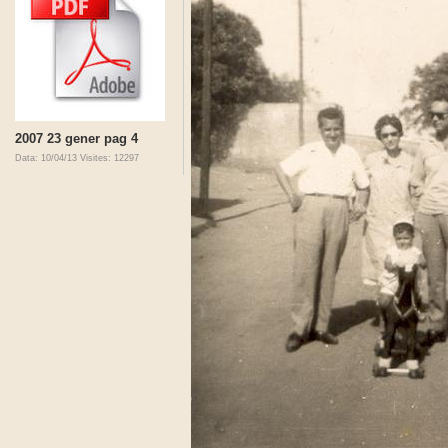
2007 23 gener pag 4
Data: 10/04/13
Visites: 12297