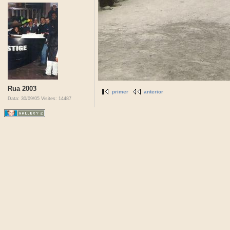
Rua 2003
primer
anterior
Data: 30/09/05
Visites: 14487