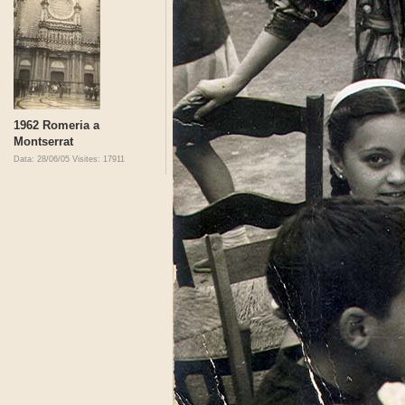
1962 Romeria a
Montserrat
Data: 28/06/05
Visites: 17911