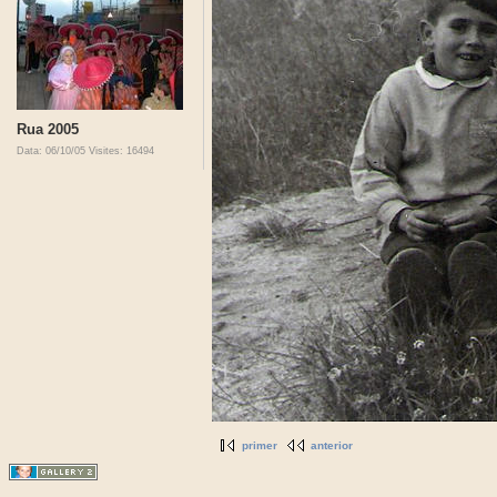
Rua 2005
Data: 06/10/05
Visites: 16494
primer
anterior