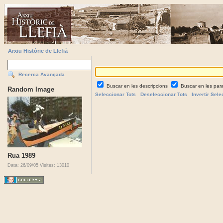
Arxiu Històric de Llefià
Recerca Avançada
Buscar en les descripcions
Buscar en les par
Random Image
Seleccionar Tots
Deseleccionar Tots
Invertir Sele
Rua 1989
Data: 26/09/05
Visites: 13010