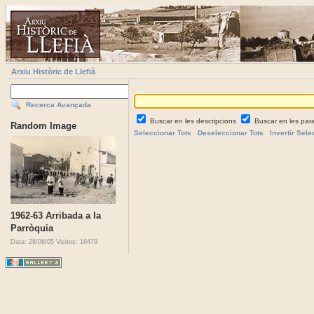
Arxiu Històric de Llefià
Recerca Avançada
Buscar en les descripcions
Buscar en les par
Random Image
Seleccionar Tots
Deseleccionar Tots
Invertir Sele
1962-63 Arribada a la
Parròquia
Data: 28/06/05
Visites: 16479