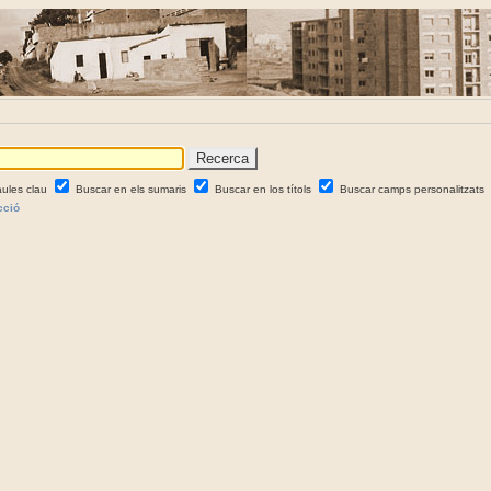
aules clau
Buscar en els sumaris
Buscar en los títols
Buscar camps personalitzats
cció