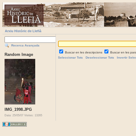
Arxiu Històric de Llefià
Recerca Avançada
Buscar en les descripcions
Buscar en les par
Random Image
Seleccionar Tots
Deseleccionar Tots
Invertir Sele
IMG_1998.JPG
Data: 25/05/07
Visites: 13265