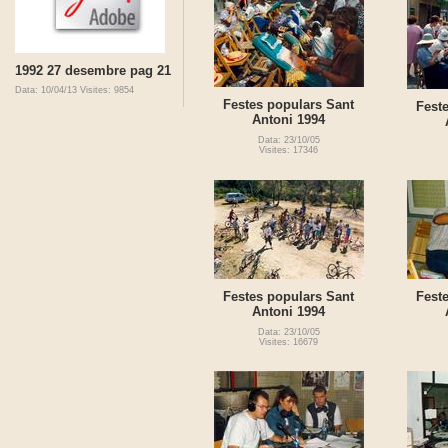
1992 27 desembre pag 21
Data: 10/04/13
Visites: 9854
Festes populars Sant
Fest
Antoni 1994
Data: 23/10/05
Visites: 17346
Festes populars Sant
Fest
Antoni 1994
Data: 23/10/05
Visites: 16679