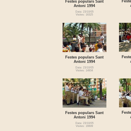
Fest
Festes populars Sant
Antoni 1994
Data: 23/10/05
Visites: 16325
Fest
Festes populars Sant
Antoni 1994
Data: 23/10/05
Visites: 14934
Fest
Festes populars Sant
Antoni 1994
Data: 23/10/05
Visites: 16609