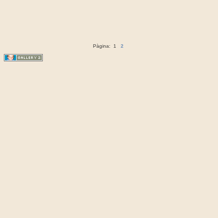
Pàgina:
1
2