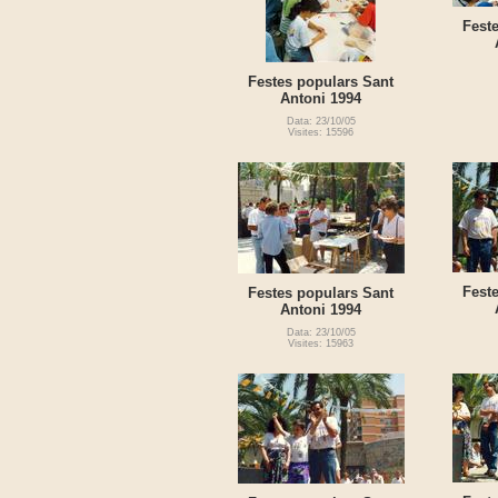
Fest
Festes populars Sant
Antoni 1994
Data: 23/10/05
Visites: 15596
Fest
Festes populars Sant
Antoni 1994
Data: 23/10/05
Visites: 15963