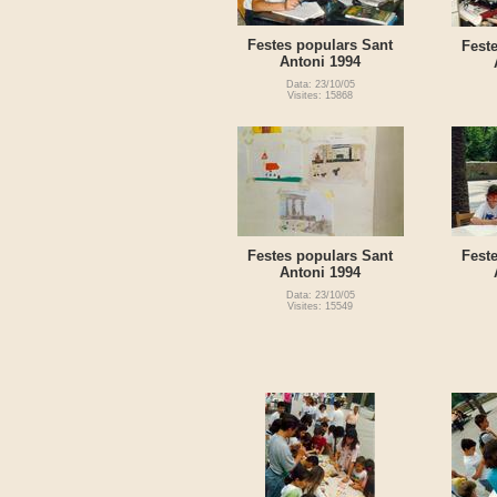
Festes populars Sant
Fest
Antoni 1994
Data: 23/10/05
Visites: 15868
Festes populars Sant
Fest
Antoni 1994
Data: 23/10/05
Visites: 15549