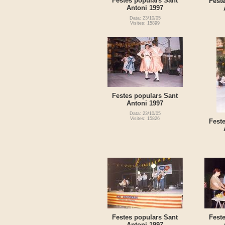
Festes populars Sant
Fest
Antoni 1997
Data: 23/10/05
Visites: 15899
Festes populars Sant
Antoni 1997
Data: 23/10/05
Visites: 15826
Fest
Festes populars Sant
Fest
Antoni 1997