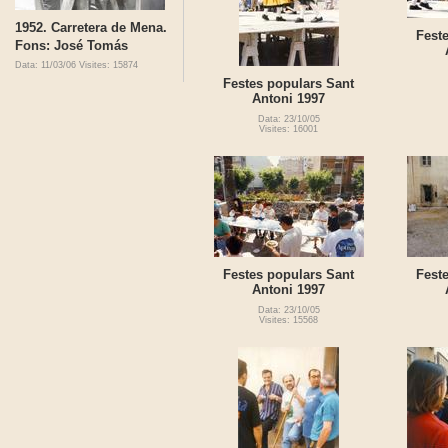
1952. Carretera de Mena.
Fest
Fons: José Tomás
Data: 11/03/06
Visites: 15874
Festes populars Sant
Antoni 1997
Data: 23/10/05
Visites: 16001
Festes populars Sant
Fest
Antoni 1997
Data: 23/10/05
Visites: 15568