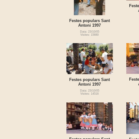
Fest
Festes populars Sant
Antoni 1997
Data: 23/10/05
Visites: 15680
Fest
Festes populars Sant
Antoni 1997
Data: 23/10/05
Visites: 14516