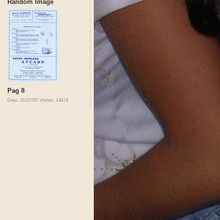
Random Image
Pag 8
Data: 31/07/05
Visites: 14474