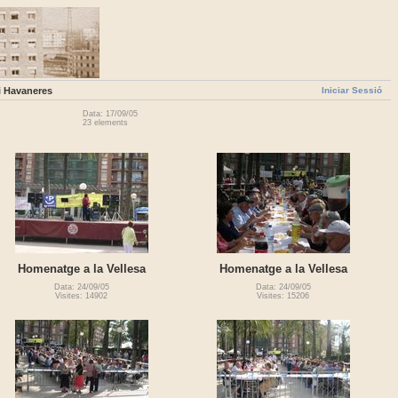
Iniciar Sessió
i Havaneres
Data: 17/09/05
23 elements
Homenatge a la Vellesa
Homenatge a la Vellesa
Data: 24/09/05
Data: 24/09/05
Visites: 14902
Visites: 15206