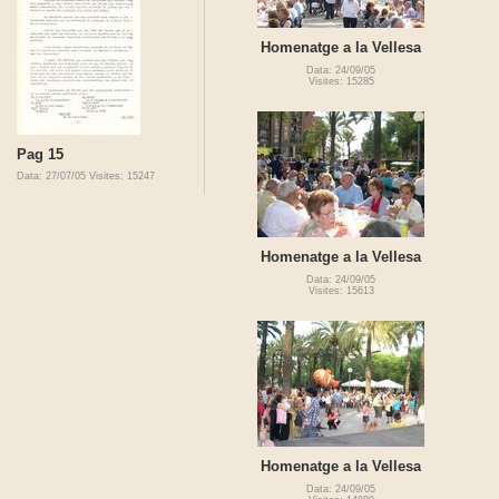
Homenatge a la Vellesa
Data: 24/09/05
Visites: 15285
Pag 15
Data: 27/07/05
Visites: 15247
Homenatge a la Vellesa
Data: 24/09/05
Visites: 15613
Homenatge a la Vellesa
Data: 24/09/05