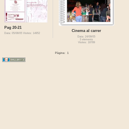
Pag 20-21
Cinema al carrer
Data: 05/08/05
Visites: 14952
Data: 24/09/05
3 elements
Visites: 18789
Pàgina:
1