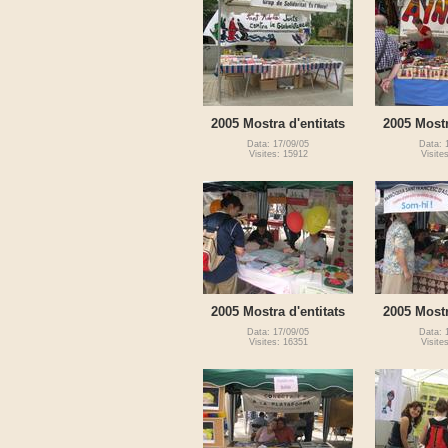
2005 Mostra d'entitats
2005 Mostr
Data: 17/09/05
Data: 
Visites: 15912
Visite
2005 Mostra d'entitats
2005 Mostr
Data: 17/09/05
Data: 
Visites: 16351
Visite