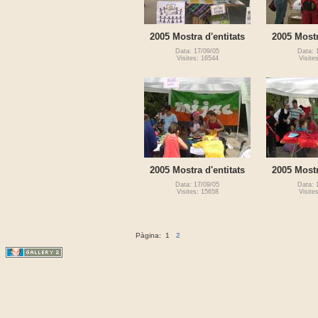
2005 Mostra d'entitats
2005 Mostr
Data: 17/09/05
Data: 
Visites: 16544
Visite
2005 Mostra d'entitats
2005 Mostr
Data: 17/09/05
Data: 
Visites: 15658
Visite
Pàgina:
1
2