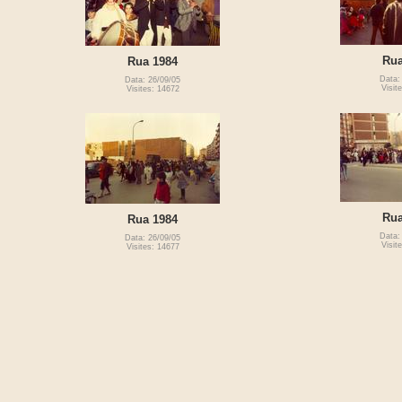
Rua
Rua 1984
Data:
Data: 26/09/05
Visit
Visites: 14672
Rua
Rua 1984
Data:
Data: 26/09/05
Visit
Visites: 14677