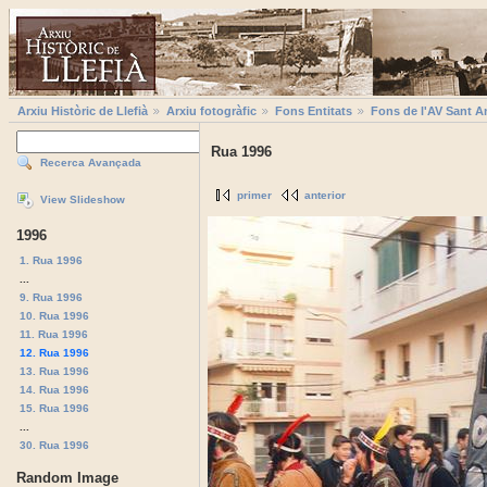
Arxiu Històric de Llefià
Arxiu fotogràfic
Fons Entitats
Fons de l'AV Sant A
Rua 1996
Recerca Avançada
primer
anterior
View Slideshow
1996
1. Rua 1996
...
9. Rua 1996
10. Rua 1996
11. Rua 1996
12. Rua 1996
13. Rua 1996
14. Rua 1996
15. Rua 1996
...
30. Rua 1996
Random Image