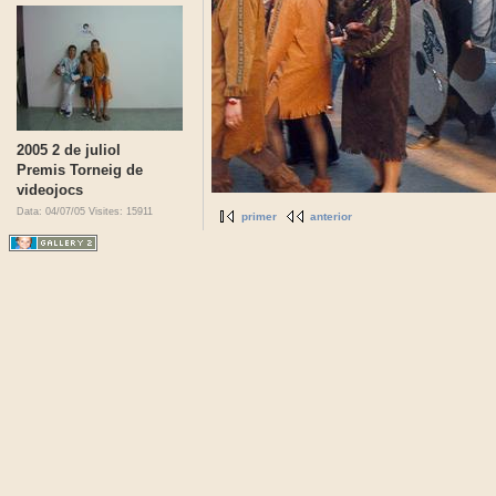
2005 2 de juliol
Premis Torneig de
videojocs
Data: 04/07/05
Visites: 15911
primer
anterior