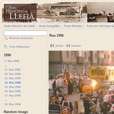
Arxiu Històric de Llefià
Arxiu fotogràfic
Fons Entitats
Fons de l'AV Sant A
Rua 1996
Recerca Avançada
primer
anterior
View Slideshow
1996
1. Rua 1996
...
11. Rua 1996
12. Rua 1996
13. Rua 1996
14. Rua 1996
15. Rua 1996
16. Rua 1996
17. Rua 1996
...
30. Rua 1996
Random Image