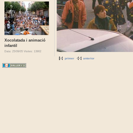
Xocolatada i animació
infantil
Data: 25/09/05
Visites: 13902
primer
anterior