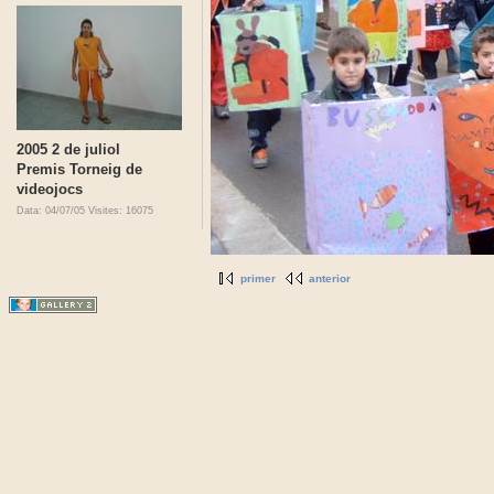
2005 2 de juliol
Premis Torneig de
videojocs
Data: 04/07/05
Visites: 16075
primer
anterior