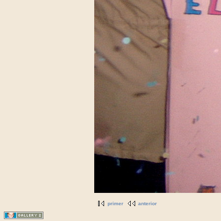
primer
anterior