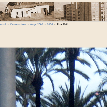
ntoni
Carnestoltes
Anys 2000
2004
Rua 2004