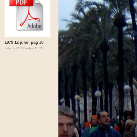
1979 12 juliol pag 30
Data: 24/02/13
Visites: 11671